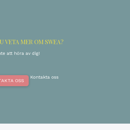
DU VETA MER OM SWEA?
te att höra av dig!
Kontakta oss
TAKTA OSS