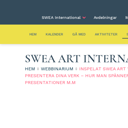
SWEA International
Avdelningar
M
HEM
KALENDER
GÅ MED
AKTIVITETER
SWEA ART INTERN
HEM
WEBBINARIUM
INSPELAT SWEA ART 
PRESENTERA DINA VERK – HUR MAN SPÄNNE
PRESENTATIONER M.M