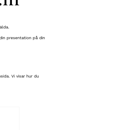
mälda.
din presentation på din
ida. Vi visar hur du