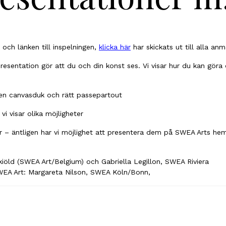
och länken till inspelningen,
klicka här
har skickats ut till alla an
resentation gör att du och din konst ses. Vi visar hur du kan göra 
 en canvasduk och rätt passepartout
vi visar olika möjligheter
 – äntligen har vi möjlighet att presentera dem på SWEA Arts hems
kiöld (SWEA Art/Belgium) och Gabriella Legillon, SWEA Riviera
WEA Art: Margareta Nilson, SWEA Köln/Bonn,