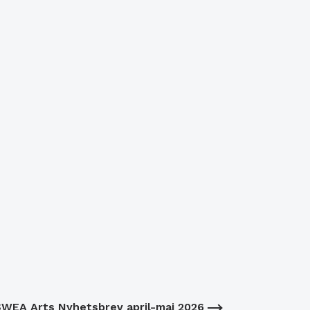
WEA Arts Nyhetsbrev april-maj 2026