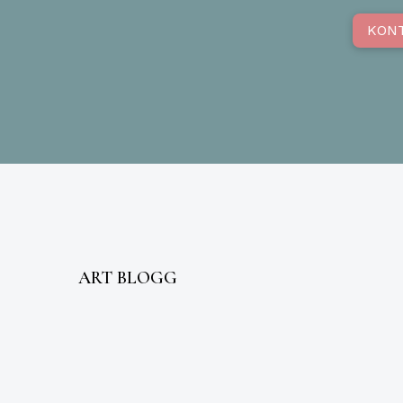
KON
ART BLOGG