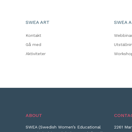
SWEA ART
SWEA A
Kontakt
Webbina
Gå med
Utställni
Aktiviteter
Worksho
ABOUT
CONTA
SWEA (Swedish Women’s Educational
2261 Mar