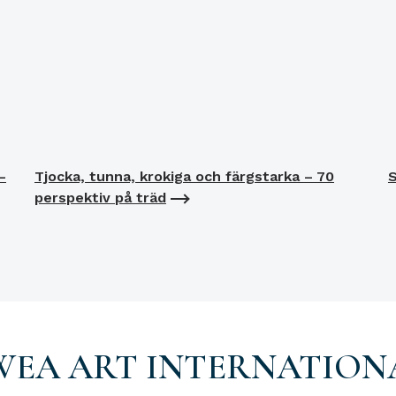
–
Tjocka, tunna, krokiga och färgstarka – 70
S
perspektiv på träd
WEA ART INTERNATION