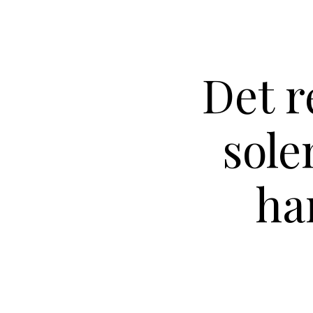
Det r
sole
ha