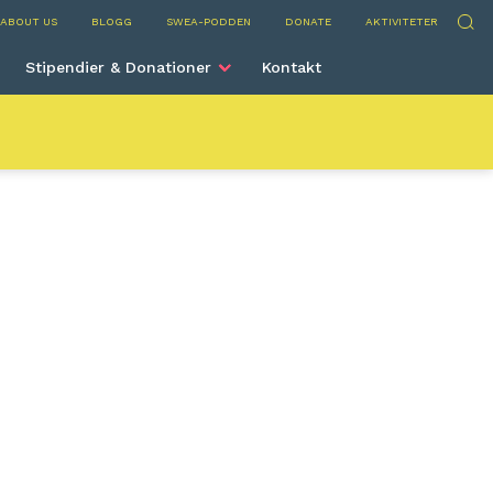
 International
Sök
ABOUT US
BLOGG
SWEA-PODDEN
DONATE
AKTIVITETER
Stipendier & Donationer
Kontakt