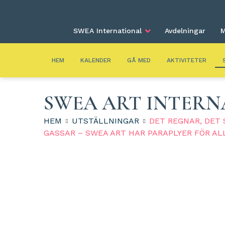
SWEA International
Avdelningar
M
HEM
KALENDER
GÅ MED
AKTIVITETER
SWEA ART INTERN
HEM
UTSTÄLLNINGAR
DET REGNAR, DET
GASSAR – SWEA ART HAR PARAPLYER FÖR ALL