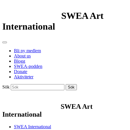
SWEA Art
International
Bli ny medlem
About us
Blogg
SWEA-podden
Donate
Aktiviteter
Sök
Sök
SWEA Art
International
SWEA International