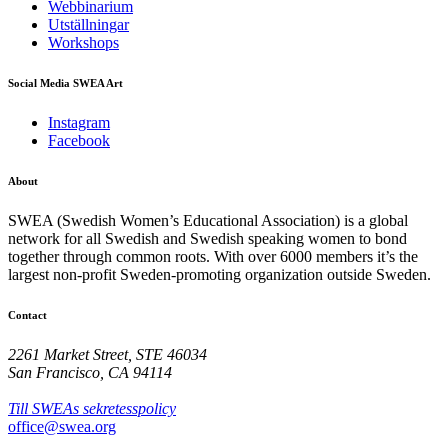
Webbinarium
Utställningar
Workshops
Social Media SWEA Art
Instagram
Facebook
About
SWEA (Swedish Women’s Educational Association) is a global
network for all Swedish and Swedish speaking women to bond
together through common roots. With over 6000 members it’s the
largest non-profit Sweden-promoting organization outside Sweden.
Contact
2261 Market Street, STE 46034
San Francisco, CA 94114
Till SWEAs sekretesspolicy
office@swea.org