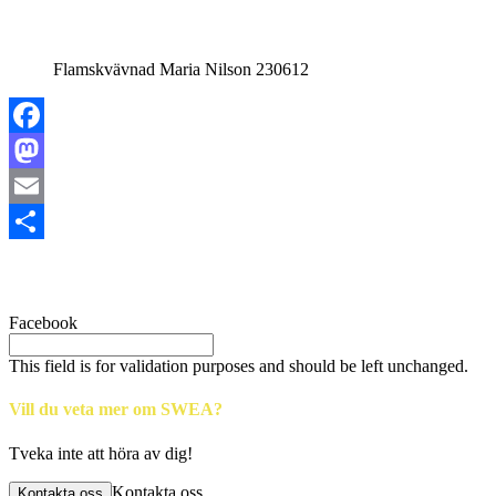
Flamskvävnad Maria Nilson 230612
Facebook
Mastodon
Email
Share
Facebook
This field is for validation purposes and should be left unchanged.
Vill du veta mer om SWEA?
Tveka inte att höra av dig!
Kontakta oss
Kontakta oss