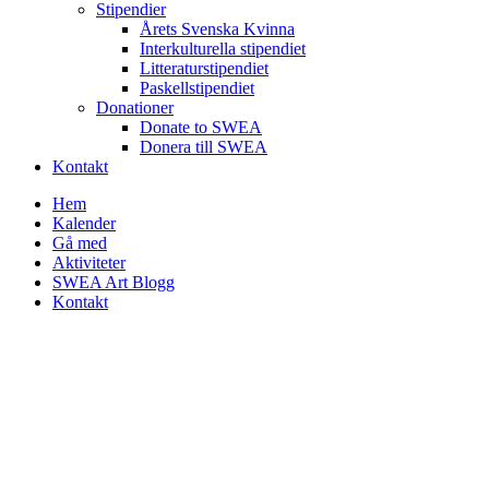
Stipendier
Årets Svenska Kvinna
Interkulturella stipendiet
Litteraturstipendiet
Paskellstipendiet
Donationer
Donate to SWEA
Donera till SWEA
Kontakt
Hem
Kalender
Gå med
Aktiviteter
SWEA Art Blogg
Kontakt