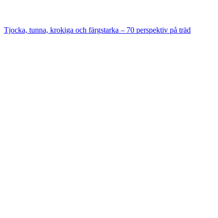
Tjocka, tunna, krokiga och färgstarka – 70 perspektiv på träd