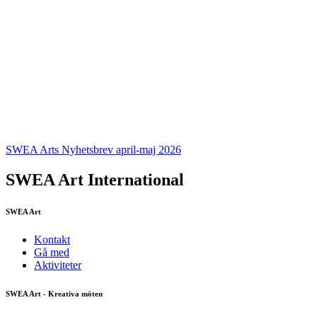
SWEA Arts Nyhetsbrev april-maj 2026
SWEA Art International
SWEA Art
Kontakt
Gå med
Aktiviteter
SWEA Art - Kreativa möten