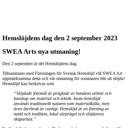
Hemslöjdens dag den 2 september 2023
SWEA Arts nya utmaning!
Den 2 september är det Hemslöjdens dag.
Tillsammans med Föreningen för Svensk Hemslöjd vill SWEA Art
uppmärksamma detta och vår utmaning för sommaren blir att slöjda!
Hemslöjd kan beskrivas som
“Slöjdade föremål är präglade av handens arbete och
kunskap om material och teknik. Inom hemslöjd
används traditionellt naturen som materialkälla, men
även återbruk är vanligt. Hemslöjd är en förening av
nutid och tradition, lokal särprägel och slöjdarens
skaparlust.”