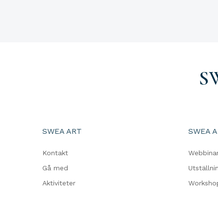
S
SWEA ART
SWEA A
Kontakt
Webbina
Gå med
Utställni
Aktiviteter
Worksho