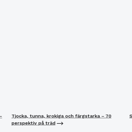
–
Tjocka, tunna, krokiga och färgstarka – 70
S
perspektiv på träd