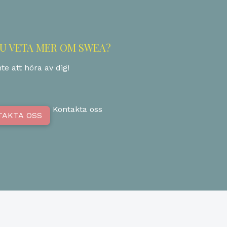
DU VETA MER OM SWEA?
te att höra av dig!
Kontakta oss
TAKTA OSS