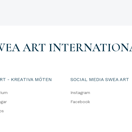
WEA ART INTERNATION
RT - KREATIVA MÖTEN
SOCIAL MEDIA SWEA ART
rium
Instagram
ngar
Facebook
ps