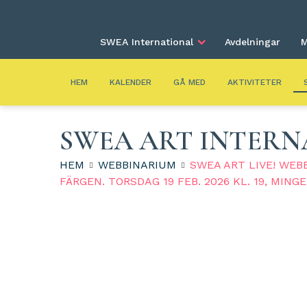
SWEA International
Avdelningar
M
HEM
KALENDER
GÅ MED
AKTIVITETER
SWEA ART INTERN
HEM
WEBBINARIUM
SWEA ART LIVE! WEB
FÄRGEN. TORSDAG 19 FEB. 2026 KL. 19, MINGE