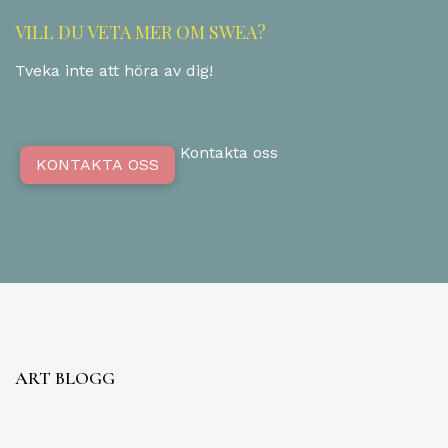
VILL DU VETA MER OM SWEA?
Tveka inte att höra av dig!
Kontakta oss
KONTAKTA OSS
ART BLOGG