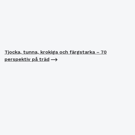
Tjocka, tunna, krokiga och färgstarka – 70
perspektiv på träd