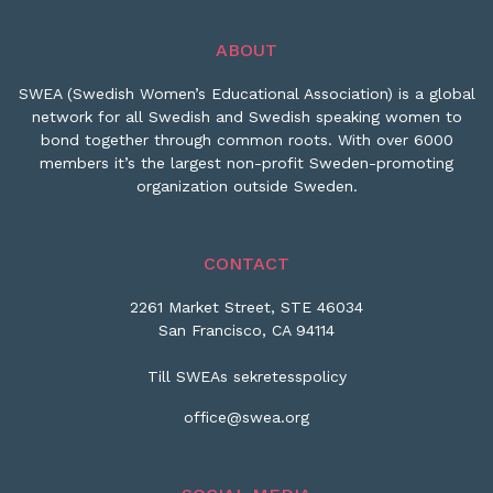
ABOUT
SWEA (Swedish Women’s Educational Association) is a global
network for all Swedish and Swedish speaking women to
bond together through common roots. With over 6000
members it’s the largest non-profit Sweden-promoting
organization outside Sweden.
CONTACT
2261 Market Street, STE 46034
San Francisco, CA 94114
Till SWEAs sekretesspolicy
office@swea.org