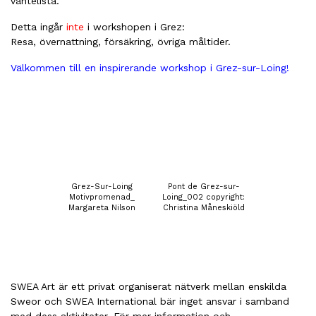
väntelista.
Detta ingår
inte
i workshopen i Grez:
Resa, övernattning, försäkring, övriga måltider.
Välkommen till en inspirerande workshop i Grez-sur-Loing!
Grez-Sur-Loing
Pont de Grez-sur-
Motivpromenad_
Loing_002 copyright:
Margareta Nilson
Christina Måneskiöld
SWEA Art är ett privat organiserat nätverk mellan enskilda
Sweor och SWEA International bär inget ansvar i samband