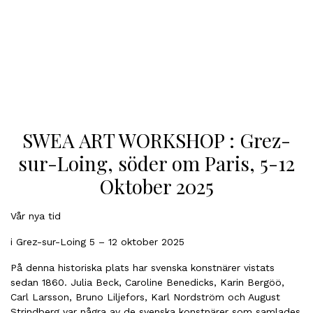
SWEA ART WORKSHOP : Grez-
sur-Loing, söder om Paris, 5-12
Oktober 2025
Vår nya tid
i Grez-sur-Loing 5 – 12 oktober 2025
På denna historiska plats har svenska konstnärer vistats
sedan 1860. Julia Beck, Caroline Benedicks, Karin Bergöö,
Carl Larsson, Bruno Liljefors, Karl Nordström och August
Strindberg var några av de svenska konstnärer som samlades