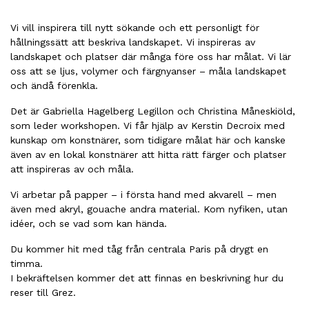
Vi vill inspirera till nytt sökande och ett personligt för
hållningssätt att beskriva landskapet. Vi inspireras av
landskapet och platser där många före oss har målat. Vi lär
oss att se ljus, volymer och färgnyanser – måla landskapet
och ändå förenkla.
Det är Gabriella Hagelberg Legillon och Christina Måneskiöld,
som leder workshopen. Vi får hjälp av Kerstin Decroix med
kunskap om konstnärer, som tidigare målat här och kanske
även av en lokal konstnärer att hitta rätt färger och platser
att inspireras av och måla.
Vi arbetar på papper – i första hand med akvarell – men
även med akryl, gouache andra material. Kom nyfiken, utan
idéer, och se vad som kan hända.
Du kommer hit med tåg från centrala Paris på drygt en
timma.
I bekräftelsen kommer det att finnas en beskrivning hur du
reser till Grez.