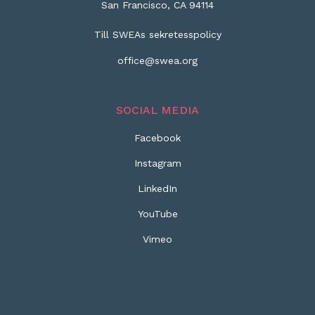
San Francisco, CA 94114
Till SWEAs sekretesspolicy
office@swea.org
SOCIAL MEDIA
Facebook
Instagram
LinkedIn
YouTube
Vimeo