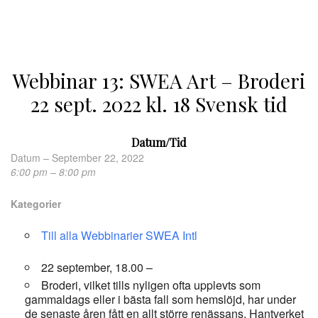
Webbinar 13: SWEA Art – Broderi
22 sept. 2022 kl. 18 Svensk tid
Datum/Tid
Datum – September 22, 2022
6:00 pm – 8:00 pm
Kategorier
Till alla Webbinarier SWEA Intl
22 september, 18.00 –
Broderi, vilket tills nyligen ofta upplevts som
gammaldags eller i bästa fall som hemslöjd, har under
de senaste åren fått en allt större renässans. Hantverket