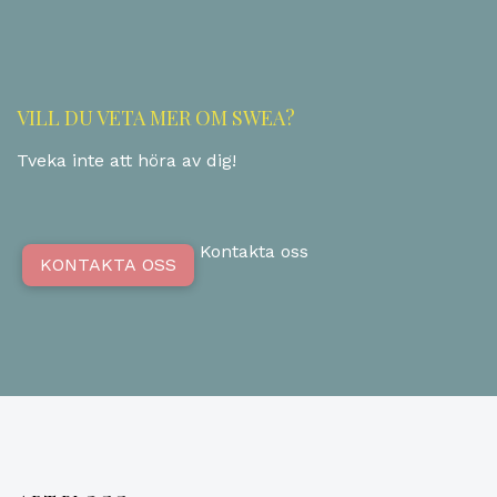
VILL DU VETA MER OM SWEA?
Tveka inte att höra av dig!
Kontakta oss
KONTAKTA OSS