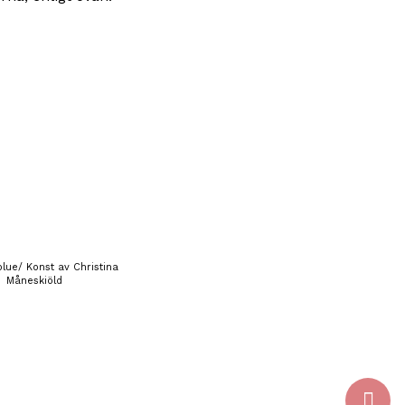
blue/ Konst av Christina
Måneskiöld