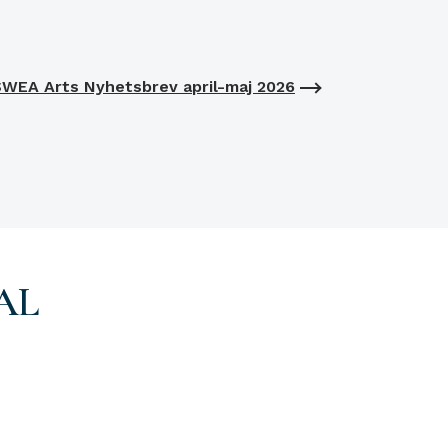
WEA Arts Nyhetsbrev april-maj 2026
AL