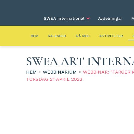
SWEA International
Avdelningar
M
HEM
KALENDER
GÅ MED
AKTIVITETER
SWEA ART INTERN
HEM
WEBBINARIUM
WEBBINAR: “FÄRGER 
TORSDAG 21 APRIL 2022