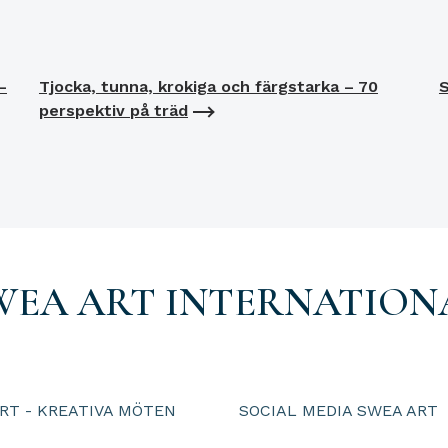
–
Tjocka, tunna, krokiga och färgstarka – 70
S
perspektiv på träd
WEA ART INTERNATION
RT - KREATIVA MÖTEN
SOCIAL MEDIA SWEA ART