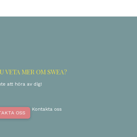
DU VETA MER OM SWEA?
te att höra av dig!
Kontakta oss
TAKTA OSS