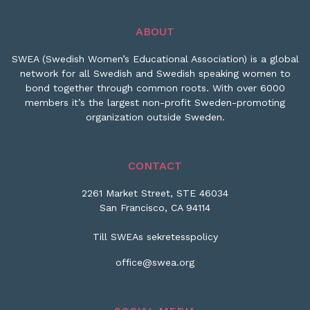
ABOUT
SWEA (Swedish Women’s Educational Association) is a global
network for all Swedish and Swedish speaking women to
bond together through common roots. With over 6000
members it’s the largest non-profit Sweden-promoting
organization outside Sweden.
CONTACT
2261 Market Street, STE 46034
San Francisco, CA 94114
Till SWEAs sekretesspolicy
office@swea.org