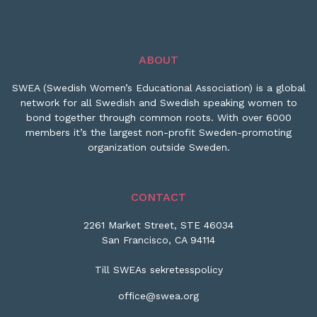
ABOUT
SWEA (Swedish Women’s Educational Association) is a global
network for all Swedish and Swedish speaking women to
bond together through common roots. With over 6000
members it’s the largest non-profit Sweden-promoting
organization outside Sweden.
CONTACT
2261 Market Street, STE 46034
San Francisco, CA 94114
Till SWEAs sekretesspolicy
office@swea.org