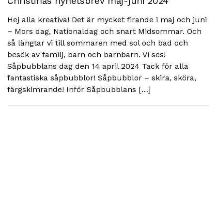
Christinas nyhetsbrev maj-juni 2024
Hej alla kreativa! Det är mycket firande i maj och juni
– Mors dag, Nationaldag och snart Midsommar. Och
så längtar vi till sommaren med sol och bad och
besök av familj, barn och barnbarn. Vi ses!
Såpbubblans dag den 14 april 2024 Tack för alla
fantastiska såpbubblor! Såpbubblor – skira, sköra,
färgskimrande! Inför Såpbubblans […]