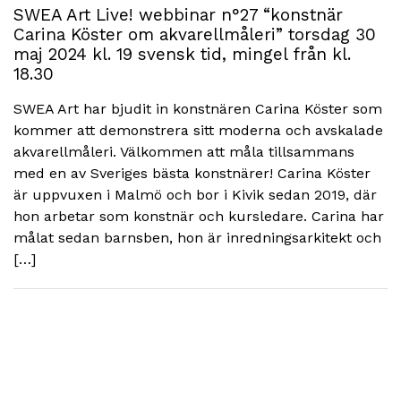
SWEA Art Live! webbinar n°27 “konstnär
Carina Köster om akvarellmåleri” torsdag 30
maj 2024 kl. 19 svensk tid, mingel från kl.
18.30
SWEA Art har bjudit in konstnären Carina Köster som
kommer att demonstrera sitt moderna och avskalade
akvarellmåleri. Välkommen att måla tillsammans
med en av Sveriges bästa konstnärer! Carina Köster
är uppvuxen i Malmö och bor i Kivik sedan 2019, där
hon arbetar som konstnär och kursledare. Carina har
målat sedan barnsben, hon är inredningsarkitekt och
[…]