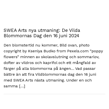
SWEA Arts nya utmaning: De Vilda
Blommornas Dag den 16 juni 2024
Den blomstertid nu kommer, Bild ovan, photo
copyright by Kseniya Budko from Pexels.com “poppy
flowers” minnen av skolavslutning och sommarlov,
dofter av vildros och kaprifol och ett mångfald av
färger på alla blommorna på ängen… Vad passar
bättre än att fira Vildblommornas dag den 16 juni
med SWEA Arts nästa utmaning. Under en och
samma […]