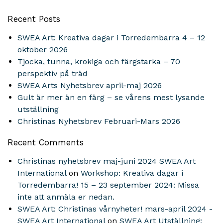
Recent Posts
SWEA Art: Kreativa dagar i Torredembarra 4 – 12
oktober 2026
Tjocka, tunna, krokiga och färgstarka – 70
perspektiv på träd
SWEA Arts Nyhetsbrev april-maj 2026
Gult är mer än en färg – se vårens mest lysande
utställning
Christinas Nyhetsbrev Februari-Mars 2026
Recent Comments
Christinas nyhetsbrev maj-juni 2024 SWEA Art
International
on
Workshop: Kreativa dagar i
Torredembarra! 15 – 23 september 2024: Missa
inte att anmäla er nedan.
SWEA Art: Christinas vårnyheter! mars-april 2024 -
SWEA Art International
on
SWEA Art Utställning: