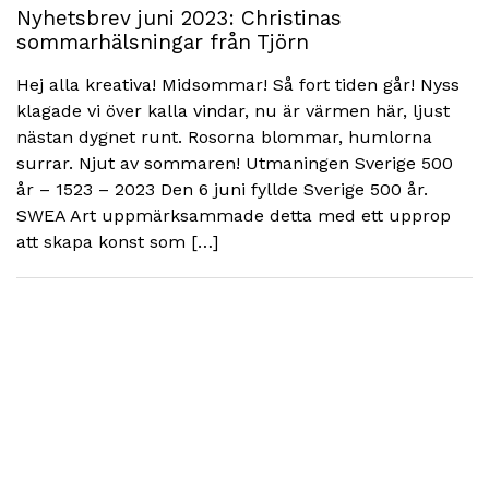
Nyhetsbrev juni 2023: Christinas
sommarhälsningar från Tjörn
Hej alla kreativa! Midsommar! Så fort tiden går! Nyss
klagade vi över kalla vindar, nu är värmen här, ljust
nästan dygnet runt. Rosorna blommar, humlorna
surrar. Njut av sommaren! Utmaningen Sverige 500
år – 1523 – 2023 Den 6 juni fyllde Sverige 500 år.
SWEA Art uppmärksammade detta med ett upprop
att skapa konst som […]