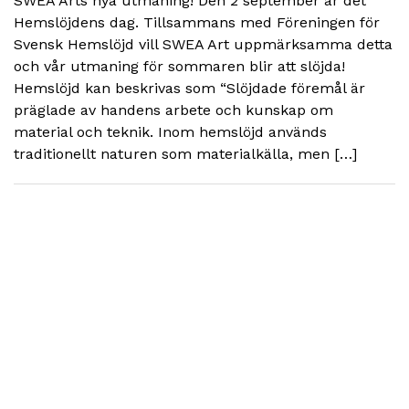
SWEA Arts nya utmaning! Den 2 september är det
Hemslöjdens dag. Tillsammans med Föreningen för
Svensk Hemslöjd vill SWEA Art uppmärksamma detta
och vår utmaning för sommaren blir att slöjda!
Hemslöjd kan beskrivas som “Slöjdade föremål är
präglade av handens arbete och kunskap om
material och teknik. Inom hemslöjd används
traditionellt naturen som materialkälla, men […]