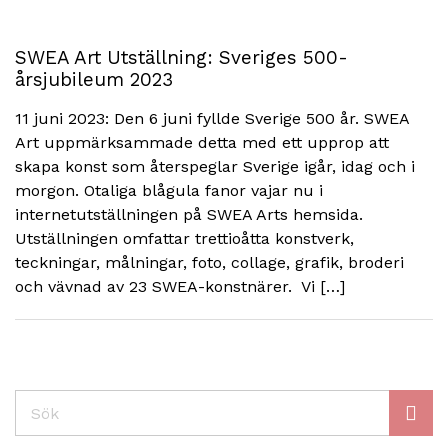
SWEA Art Utställning: Sveriges 500-
årsjubileum 2023
11 juni 2023: Den 6 juni fyllde Sverige 500 år. SWEA
Art uppmärksammade detta med ett upprop att
skapa konst som återspeglar Sverige igår, idag och i
morgon. Otaliga blågula fanor vajar nu i
internetutställningen på SWEA Arts hemsida.
Utställningen omfattar trettioåtta konstverk,
teckningar, målningar, foto, collage, grafik, broderi
och vävnad av 23 SWEA-konstnärer. Vi […]
Sök