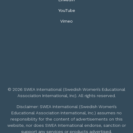
YouTube
Vimeo
© 2026 SWEA International (Swedish Women’s Educational
Association International, Inc). All rights reserved.
Disclaimer: SWEA International (Swedish Women’s
Educational Association International, Inc.) assumes no
responsibility for the content of advertisements on this
website, nor does SWEA International endorse, sanction or
support any services or products advertised.