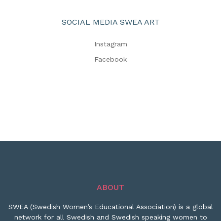
SOCIAL MEDIA SWEA ART
Instagram
Facebook
ABOUT
SWEA (Swedish Women’s Educational Association) is a global
network for all Swedish and Swedish speaking women to