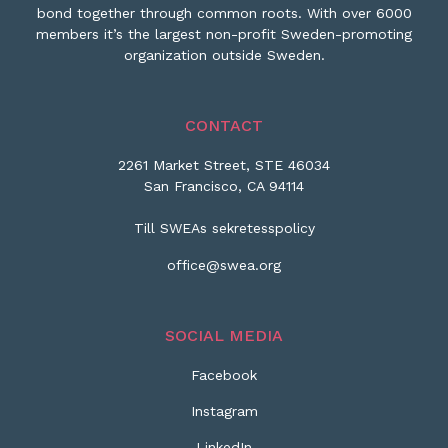
bond together through common roots. With over 6000
members it’s the largest non-profit Sweden-promoting
organization outside Sweden.
CONTACT
2261 Market Street, STE 46034
San Francisco, CA 94114
Till SWEAs sekretesspolicy
office@swea.org
SOCIAL MEDIA
Facebook
Instagram
LinkedIn