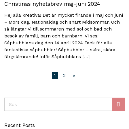
Christinas nyhetsbrev maj-juni 2024
Hej alla kreativa! Det är mycket firande i maj och juni
– Mors dag, Nationaldag och snart Midsommar. Och
så längtar vi till sommaren med sol och bad och
besök av familj, barn och barnbarn. Vi ses!
Såpbubblans dag den 14 april 2024 Tack för alla
fantastiska såpbubblor! Såpbubblor – skira, sköra,
färgskimrande! Inför Såpbubblans […]
1
2
»
Sök
Recent Posts