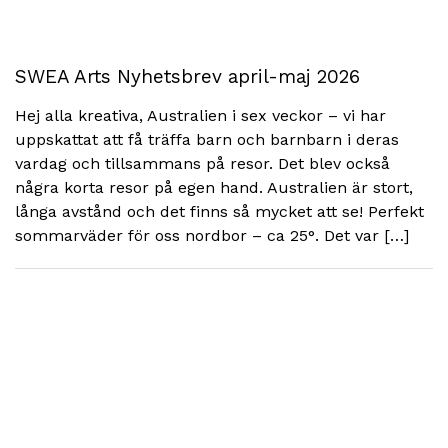
SWEA Arts Nyhetsbrev april-maj 2026
Hej alla kreativa, Australien i sex veckor – vi har
uppskattat att få träffa barn och barnbarn i deras
vardag och tillsammans på resor. Det blev också
några korta resor på egen hand. Australien är stort,
långa avstånd och det finns så mycket att se! Perfekt
sommarväder för oss nordbor – ca 25°. Det var […]