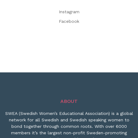
Instagram
Facebook
ABOUT
SWEA (Swedish Women’s Educational Association) is a global
network for all Swedish and Swedish speaking women to
bond together through common roots. With over 6000
members it’s the largest non-profit Sweden-promoting