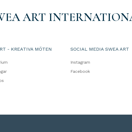
WEA ART INTERNATION
RT - KREATIVA MÖTEN
SOCIAL MEDIA SWEA ART
rium
Instagram
ngar
Facebook
ps