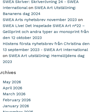
SWEA Skriver: Skriverövning 24 - SWEA
International
on
SWEA Art Utställning:
Bananens dag 2024
SWEA Arts nyhetsbrev november 2023
on
SWEA Live! Det inspelade SWEA Art n°22 –
Gelliprint och andra typer av monoprint från
den 12 oktober 2023
Höstens första nyhetsbrev från Christina den
13 september 2023 - SWEA Art International
on
SWEA Art utställning: Hemslöjdens dag
2023
Archives
May 2026
April 2026
March 2026
February 2026
January 2026
November 2025