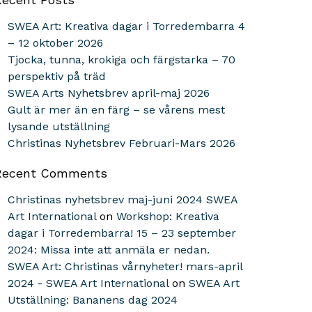
SWEA Art: Kreativa dagar i Torredembarra 4
– 12 oktober 2026
Tjocka, tunna, krokiga och färgstarka – 70
perspektiv på träd
SWEA Arts Nyhetsbrev april-maj 2026
Gult är mer än en färg – se vårens mest
lysande utställning
Christinas Nyhetsbrev Februari-Mars 2026
Recent Comments
Christinas nyhetsbrev maj-juni 2024 SWEA
Art International
on
Workshop: Kreativa
dagar i Torredembarra! 15 – 23 september
2024: Missa inte att anmäla er nedan.
SWEA Art: Christinas vårnyheter! mars-april
2024 - SWEA Art International
on
SWEA Art
Utställning: Bananens dag 2024