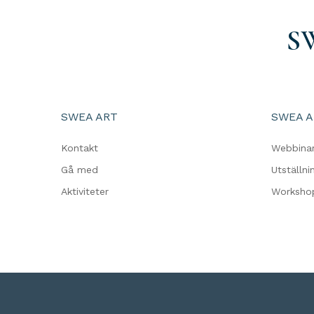
S
SWEA ART
SWEA A
Kontakt
Webbina
Gå med
Utställni
Aktiviteter
Worksho