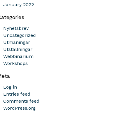
January 2022
Categories
Nyhetsbrev
Uncategorized
Utmaningar
Utställningar
Webbinarium
Workshops
Meta
Log in
Entries feed
Comments feed
WordPress.org