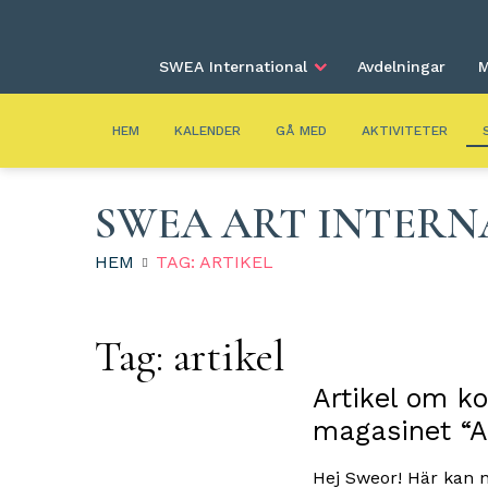
SWEA International
Avdelningar
M
HEM
KALENDER
GÅ MED
AKTIVITETER
SWEA ART INTERN
HEM
TAG: ARTIKEL
Tag:
artikel
Artikel om ko
magasinet “A
Hej Sweor! Här kan n