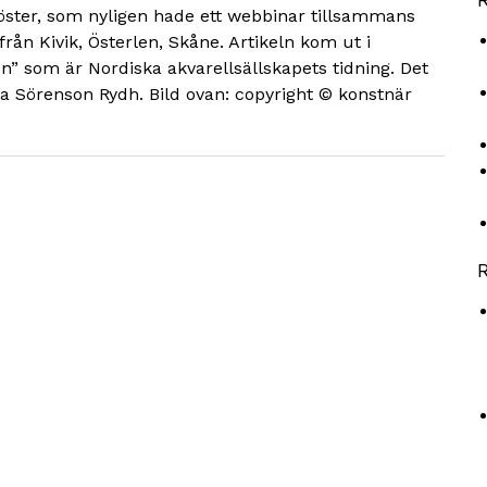
öster, som nyligen hade ett webbinar tillsammans
rån Kivik, Österlen, Skåne. Artikeln kom ut i
n” som är Nordiska akvarellsällskapets tidning. Det
na Sörenson Rydh. Bild ovan: copyright © konstnär