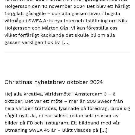
Holgersson den 10 november 2024 Det blev ett härligt
färgglatt gåsagille – och alla gässen lever i högsta
välmåga i SWEA Arts nya Internetutställning om Nils
Holgersson och Mårten Gås. Vi kan föreställa oss
vilket förfärligt kacklande det skulle bli om alla
gässen verkligen fick liv. […]
Christinas nyhetsbrev oktober 2024
Hej alla kreativa, Världsmöte i Amsterdam 3 – 6
oktober! Det var ett möte – mer än 200 Sweor från
hela världen träffades, lyssnade på föredrag, lärde sig
något nytt. Ja, ni har säkert redan sett massor av
bilder på FB och Instagram. Ett bildband med vår
Utmaning SWEA 45 år – Blått visades på […]