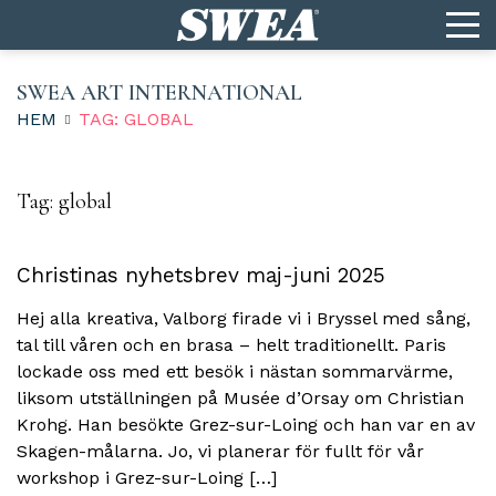
SWEA ART INTERNATIONAL
HEM
TAG: GLOBAL
Tag:
global
Christinas nyhetsbrev maj-juni 2025
Hej alla kreativa, Valborg firade vi i Bryssel med sång,
tal till våren och en brasa – helt traditionellt. Paris
lockade oss med ett besök i nästan sommarvärme,
liksom utställningen på Musée d’Orsay om Christian
Krohg. Han besökte Grez-sur-Loing och han var en av
Skagen-målarna. Jo, vi planerar för fullt för vår
workshop i Grez-sur-Loing […]