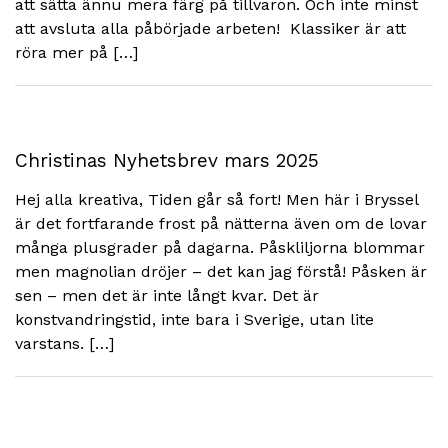
att sätta ännu mera färg på tillvaron. Och inte minst
att avsluta alla påbörjade arbeten! Klassiker är att
röra mer på […]
Christinas Nyhetsbrev mars 2025
Hej alla kreativa, Tiden går så fort! Men här i Bryssel
är det fortfarande frost på nätterna även om de lovar
många plusgrader på dagarna. Påskliljorna blommar
men magnolian dröjer – det kan jag förstå! Påsken är
sen – men det är inte långt kvar. Det är
konstvandringstid, inte bara i Sverige, utan lite
varstans. […]