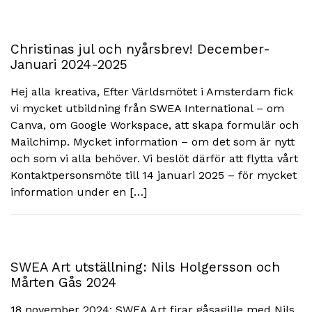
Christinas jul och nyårsbrev! December-
Januari 2024-2025
Hej alla kreativa, Efter Världsmötet i Amsterdam fick
vi mycket utbildning från SWEA International – om
Canva, om Google Workspace, att skapa formulär och
Mailchimp. Mycket information – om det som är nytt
och som vi alla behöver. Vi beslöt därför att flytta vårt
Kontaktpersonsmöte till 14 januari 2025 – för mycket
information under en […]
SWEA Art utställning: Nils Holgersson och
Mårten Gås 2024
18 november 2024: SWEA Art firar gåsagille med Nils