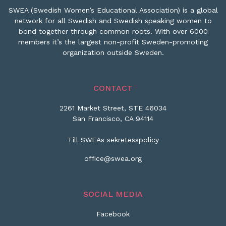
SWEA (Swedish Women’s Educational Association) is a global
network for all Swedish and Swedish speaking women to
bond together through common roots. With over 6000
members it’s the largest non-profit Sweden-promoting
organization outside Sweden.
CONTACT
2261 Market Street, STE 46034
San Francisco, CA 94114
Till SWEAs sekretesspolicy
office@swea.org
SOCIAL MEDIA
Facebook