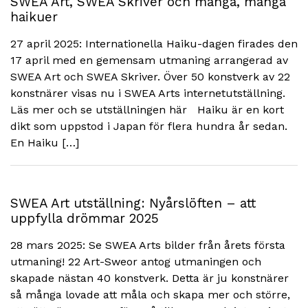
SWEA Art, SWEA Skriver och många, många
haikuer
27 april 2025: Internationella Haiku-dagen firades den
17 april med en gemensam utmaning arrangerad av
SWEA Art och SWEA Skriver. Över 50 konstverk av 22
konstnärer visas nu i SWEA Arts internetutställning.
Läs mer och se utställningen här Haiku är en kort
dikt som uppstod i Japan för flera hundra år sedan.
En Haiku […]
SWEA Art utställning: Nyårslöften – att
uppfylla drömmar 2025
28 mars 2025: Se SWEA Arts bilder från årets första
utmaning! 22 Art-Sweor antog utmaningen och
skapade nästan 40 konstverk. Detta är ju konstnärer
så många lovade att måla och skapa mer och större,