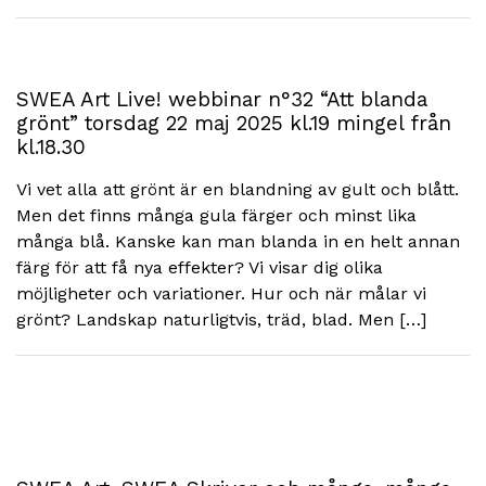
SWEA Art Live! webbinar n°32 “Att blanda
grönt” torsdag 22 maj 2025 kl.19 mingel från
kl.18.30
Vi vet alla att grönt är en blandning av gult och blått.
Men det finns många gula färger och minst lika
många blå. Kanske kan man blanda in en helt annan
färg för att få nya effekter? Vi visar dig olika
möjligheter och variationer. Hur och när målar vi
grönt? Landskap naturligtvis, träd, blad. Men […]