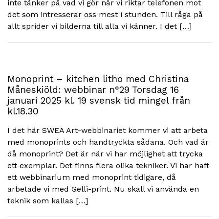
inte tänker på vad vi gör när vi riktar telefonen mot
det som intresserar oss mest i stunden. Till råga på
allt sprider vi bilderna till alla vi känner. I det […]
Monoprint – kitchen litho med Christina
Måneskiöld: webbinar n°29 Torsdag 16
januari 2025 kl. 19 svensk tid mingel från
kl.18.30
I det här SWEA Art-webbinariet kommer vi att arbeta
med monoprints och handtryckta sådana. Och vad är
då monoprint? Det är när vi har möjlighet att trycka
ett exemplar. Det finns flera olika tekniker. Vi har haft
ett webbinarium med monoprint tidigare, då
arbetade vi med Gelli-print. Nu skall vi använda en
teknik som kallas […]