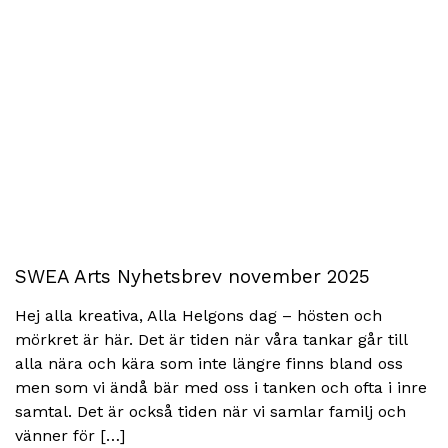
SWEA Arts Nyhetsbrev november 2025
Hej alla kreativa, Alla Helgons dag – hösten och
mörkret är här. Det är tiden när våra tankar går till
alla nära och kära som inte längre finns bland oss
men som vi ändå bär med oss i tanken och ofta i inre
samtal. Det är också tiden när vi samlar familj och
vänner för […]