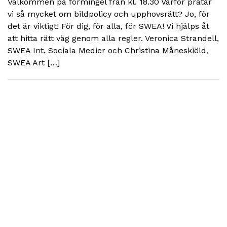
Välkommen på förmingel från kl. 18.30 Varför pratar
vi så mycket om bildpolicy och upphovsrätt? Jo, för
det är viktigt! För dig, för alla, för SWEA! Vi hjälps åt
att hitta rätt väg genom alla regler. Veronica Strandell,
SWEA Int. Sociala Medier och Christina Måneskiöld,
SWEA Art […]