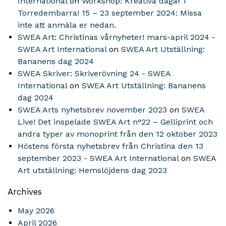
International
on
Workshop: Kreativa dagar i
Torredembarra! 15 – 23 september 2024: Missa
inte att anmäla er nedan.
SWEA Art: Christinas vårnyheter! mars-april 2024 -
SWEA Art International
on
SWEA Art Utställning:
Bananens dag 2024
SWEA Skriver: Skriverövning 24 - SWEA
International
on
SWEA Art Utställning: Bananens
dag 2024
SWEA Arts nyhetsbrev november 2023
on
SWEA
Live! Det inspelade SWEA Art n°22 – Gelliprint och
andra typer av monoprint från den 12 oktober 2023
Höstens första nyhetsbrev från Christina den 13
september 2023 - SWEA Art International
on
SWEA
Art utställning: Hemslöjdens dag 2023
Archives
May 2026
April 2026