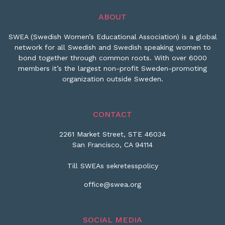
ABOUT
SWEA (Swedish Women’s Educational Association) is a global
network for all Swedish and Swedish speaking women to
bond together through common roots. With over 6000
members it’s the largest non-profit Sweden-promoting
organization outside Sweden.
CONTACT
2261 Market Street, STE 46034
San Francisco, CA 94114
Till SWEAs sekretesspolicy
office@swea.org
SOCIAL MEDIA