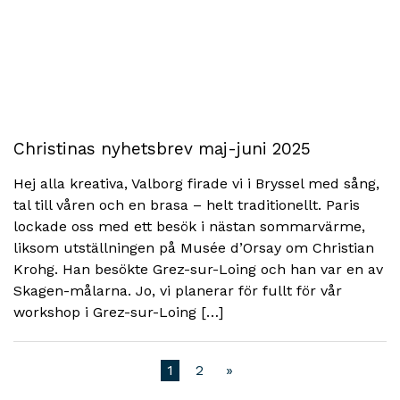
Christinas nyhetsbrev maj-juni 2025
Hej alla kreativa, Valborg firade vi i Bryssel med sång,
tal till våren och en brasa – helt traditionellt. Paris
lockade oss med ett besök i nästan sommarvärme,
liksom utställningen på Musée d’Orsay om Christian
Krohg. Han besökte Grez-sur-Loing och han var en av
Skagen-målarna. Jo, vi planerar för fullt för vår
workshop i Grez-sur-Loing […]
1
2
»