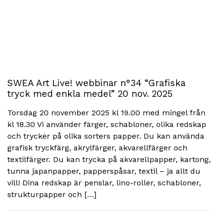
SWEA Art Live! webbinar n°34 “Grafiska
tryck med enkla medel” 20 nov. 2025
Torsdag 20 november 2025 kl 19.00 med mingel från
kl 18.30 Vi använder färger, schabloner, olika redskap
och trycker på olika sorters papper. Du kan använda
grafisk tryckfärg, akrylfärger, akvarellfärger och
textilfärger. Du kan trycka på akvarellpapper, kartong,
tunna japanpapper, papperspåsar, textil – ja allt du
vill! Dina redskap är penslar, lino-roller, schabloner,
strukturpapper och […]