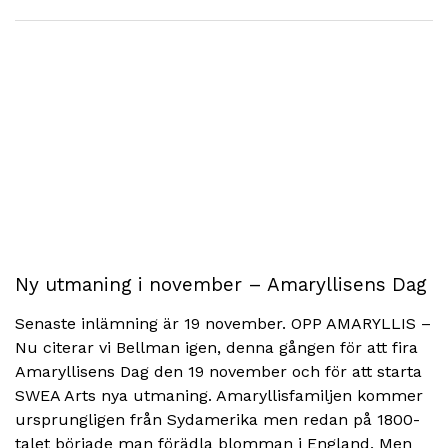
Ny utmaning i november – Amaryllisens Dag
Senaste inlämning är 19 november. OPP AMARYLLIS –
Nu citerar vi Bellman igen, denna gången för att fira
Amaryllisens Dag den 19 november och för att starta
SWEA Arts nya utmaning. Amaryllisfamiljen kommer
ursprungligen från Sydamerika men redan på 1800-
talet började man förädla blomman i England. Men