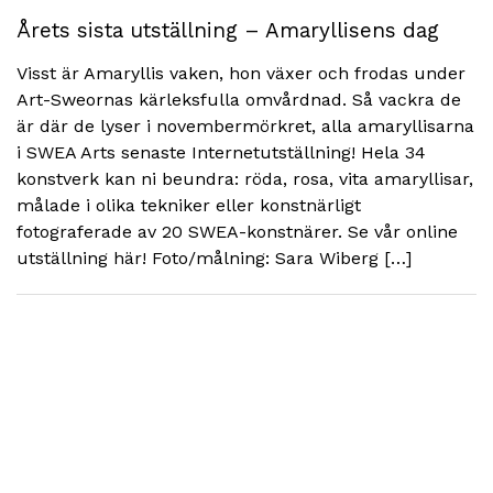
Årets sista utställning – Amaryllisens dag
Visst är Amaryllis vaken, hon växer och frodas under
Art-Sweornas kärleksfulla omvårdnad. Så vackra de
är där de lyser i novembermörkret, alla amaryllisarna
i SWEA Arts senaste Internetutställning! Hela 34
konstverk kan ni beundra: röda, rosa, vita amaryllisar,
målade i olika tekniker eller konstnärligt
fotograferade av 20 SWEA-konstnärer. Se vår online
utställning här! Foto/målning: Sara Wiberg […]