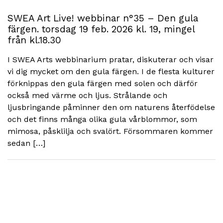
SWEA Art Live! webbinar n°35 – Den gula
färgen. torsdag 19 feb. 2026 kl. 19, mingel
från kl.18.30
I SWEA Arts webbinarium pratar, diskuterar och visar
vi dig mycket om den gula färgen. I de flesta kulturer
förknippas den gula färgen med solen och därför
också med värme och ljus. Strålande och
ljusbringande påminner den om naturens återfödelse
och det finns många olika gula vårblommor, som
mimosa, påsklilja och svalört. Försommaren kommer
sedan […]