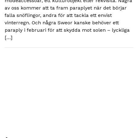
modeaccessoar, ett kulturobjekt eller rekvisita. Några
av oss kommer att ta fram paraplyet när det börjar
falla snöflingor, andra för att tackla ett envist
vinterregn. Och några Sweor kanske behöver ett
paraply i februari för att skydda mot solen – lyckliga
[…]