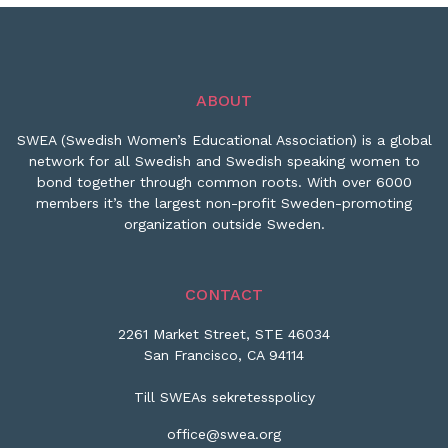
ABOUT
SWEA (Swedish Women’s Educational Association) is a global
network for all Swedish and Swedish speaking women to
bond together through common roots. With over 6000
members it’s the largest non-profit Sweden-promoting
organization outside Sweden.
CONTACT
2261 Market Street, STE 46034
San Francisco, CA 94114
Till SWEAs sekretesspolicy
office@swea.org