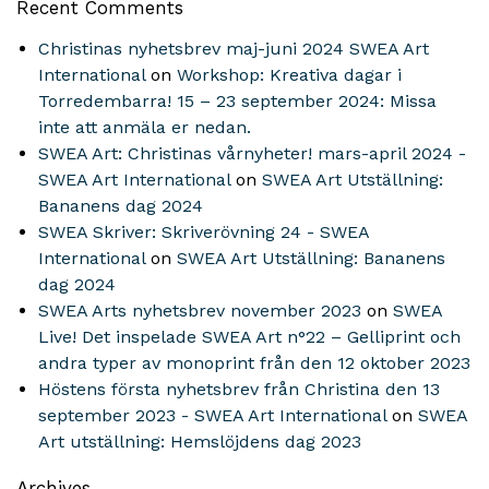
Recent Comments
Christinas nyhetsbrev maj-juni 2024 SWEA Art
International
on
Workshop: Kreativa dagar i
Torredembarra! 15 – 23 september 2024: Missa
inte att anmäla er nedan.
SWEA Art: Christinas vårnyheter! mars-april 2024 -
SWEA Art International
on
SWEA Art Utställning:
Bananens dag 2024
SWEA Skriver: Skriverövning 24 - SWEA
International
on
SWEA Art Utställning: Bananens
dag 2024
SWEA Arts nyhetsbrev november 2023
on
SWEA
Live! Det inspelade SWEA Art n°22 – Gelliprint och
andra typer av monoprint från den 12 oktober 2023
Höstens första nyhetsbrev från Christina den 13
september 2023 - SWEA Art International
on
SWEA
Art utställning: Hemslöjdens dag 2023
Archives