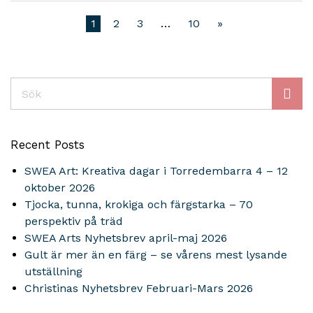
1
2
3
…
10
»
Sök
Recent Posts
SWEA Art: Kreativa dagar i Torredembarra 4 – 12
oktober 2026
Tjocka, tunna, krokiga och färgstarka – 70
perspektiv på träd
SWEA Arts Nyhetsbrev april-maj 2026
Gult är mer än en färg – se vårens mest lysande
utställning
Christinas Nyhetsbrev Februari-Mars 2026