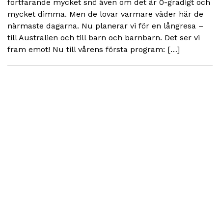
fortfarande mycket snö även om det är 0-gradigt och
mycket dimma. Men de lovar varmare väder här de
närmaste dagarna. Nu planerar vi för en långresa –
till Australien och till barn och barnbarn. Det ser vi
fram emot! Nu till vårens första program: […]