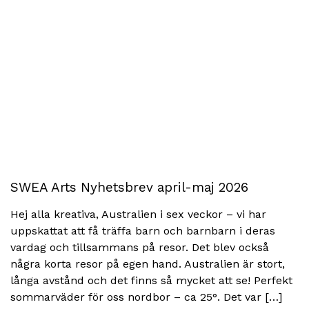
SWEA Arts Nyhetsbrev april-maj 2026
Hej alla kreativa, Australien i sex veckor – vi har
uppskattat att få träffa barn och barnbarn i deras
vardag och tillsammans på resor. Det blev också
några korta resor på egen hand. Australien är stort,
långa avstånd och det finns så mycket att se! Perfekt
sommarväder för oss nordbor – ca 25°. Det var […]