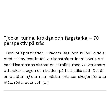
Tjocka, tunna, krokiga och färgstarka – 70
perspektiv på träd
Den 24 april firade vi Trädets Dag, och nu vill vi dela
med oss av resultatet. 30 konstnärer inom SWEA Art
har tillsammans skapat en samling med 70 verk som
utforskar skogen och träden på helt olika sätt. Det är
en utställning där man nästan inte ser skogen för alla
blåa, röda, gula och […]