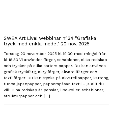
SWEA Art Live! webbinar n°34 “Grafiska
tryck med enkla medel” 20 nov. 2025
Torsdag 20 november 2025 kl 19.00 med mingel från
kl 18.30 Vi använder färger, schabloner, olika redskap
och trycker på olika sorters papper. Du kan använda
grafisk tryckfärg, akrylfärger, akvarellfärger och
textilfärger. Du kan trycka på akvarellpapper, kartong,
tunna japanpapper, papperspåsar, textil – ja allt du
vill! Dina redskap är penslar, lino-roller, schabloner,
strukturpapper och […]