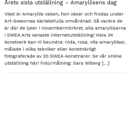
Årets sista utställning – Amaryllisens dag
Visst är Amaryllis vaken, hon växer och frodas under
Art-Sweornas kärleksfulla omvårdnad. Så vackra de
är där de lyser i novembermörkret, alla amaryllisarna
i SWEA Arts senaste Internetutställning! Hela 34
konstverk kan ni beundra: röda, rosa, vita amaryllisar,
målade i olika tekniker eller konstnärligt
fotograferade av 20 SWEA-konstnärer. Se vår online
utställning här! Foto/målning: Sara Wiberg […]