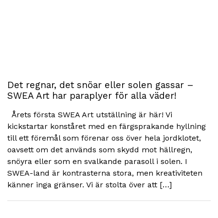
Det regnar, det snöar eller solen gassar –
SWEA Art har paraplyer för alla väder!
Årets första SWEA Art utställning är här! Vi
kickstartar konståret med en färgsprakande hyllning
till ett föremål som förenar oss över hela jordklotet,
oavsett om det används som skydd mot hällregn,
snöyra eller som en svalkande parasoll i solen. I
SWEA-land är kontrasterna stora, men kreativiteten
känner inga gränser. Vi är stolta över att […]